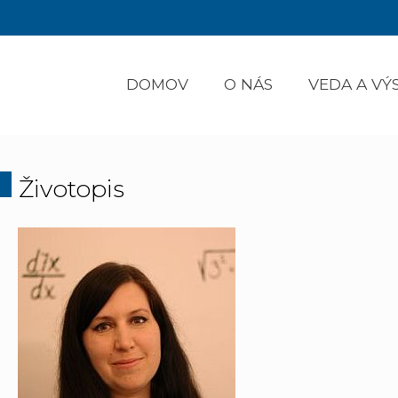
DOMOV
O NÁS
VEDA A V
Životopis