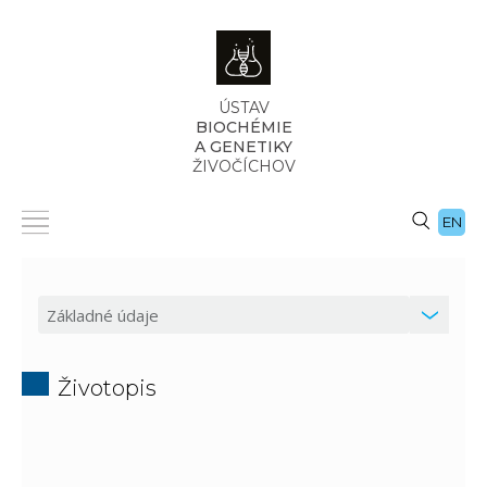
ÚSTAV
BIOCHÉMIE
A GENETIKY
ŽIVOČÍCHOV
EN
Životopis