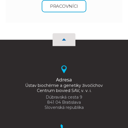
PRACOVNÍCI
Adresa
Ústav biochémie a genetiky živočíchov
Centrum biovied SAV, v. v. i.
Dúbravská cesta 9
841 04 Bratislava
Slovenská republika