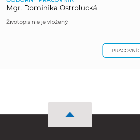
ODBORNÝ PRACOVNÍK
Mgr. Dominika Ostrolucká
Životopis nie je vložený.
PRACOVNÍC