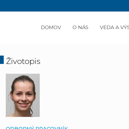
DOMOV
O NÁS
VEDA A V
Životopis