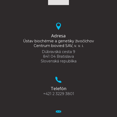
Adresa
Ústav biochémie a genetiky živočíchov
Centrum biovied SAV, v. v. i.
Dúbravská cesta 9
841 04 Bratislava
Slovenská republika
Telefón
+421 2 3229 3801