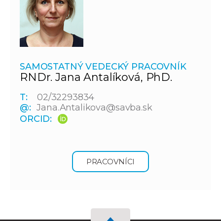
SAMOSTATNÝ VEDECKÝ PRACOVNÍK
RNDr. Jana Antalíková, PhD.
T:
02/32293834
@:
Jana.Antalikova@savba.sk
ORCID:
PRACOVNÍCI