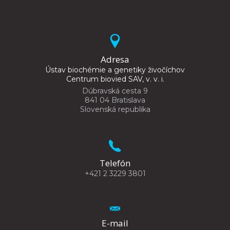
Adresa
Ústav biochémie a genetiky živočíchov
Centrum biovied SAV, v. v. i.
Dúbravská cesta 9
841 04 Bratislava
Slovenská republika
Telefón
+421 2 3229 3801
E-mail