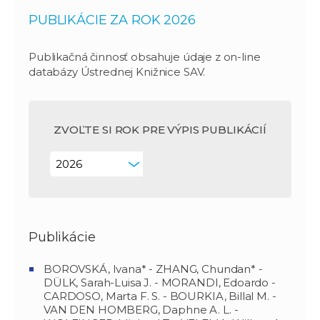
PUBLIKÁCIE ZA ROK 2026
Publikačná činnosť obsahuje údaje z on-line
databázy Ústrednej Knižnice SAV.
ZVOĽTE SI ROK PRE VÝPIS PUBLIKÁCIÍ
Publikácie
BOROVSKÁ, Ivana* - ZHANG, Chundan* -
DÜLK, Sarah-Luisa J. - MORANDI, Edoardo -
CARDOSO, Marta F. S. - BOURKIA, Billal M. -
VAN DEN HOMBERG, Daphne A. L. -