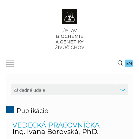
ÚSTAV
BIOCHÉMIE
A GENETIKY
ŽIVOČÍCHOV
EN
Publikácie
VEDECKÁ PRACOVNÍČKA
Ing. Ivana Borovská, PhD.