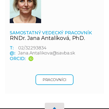
SAMOSTATNÝ VEDECKÝ PRACOVNÍK
RNDr. Jana Antalíková, PhD.
T:
02/32293834
@:
Jana.Antalikova@savba.sk
ORCID:
PRACOVNÍCI