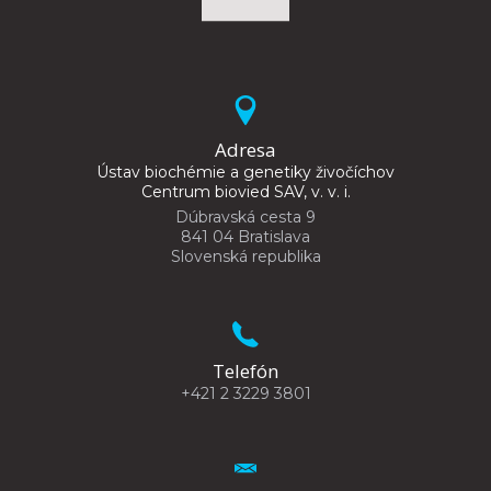
Adresa
Ústav biochémie a genetiky živočíchov
Centrum biovied SAV, v. v. i.
Dúbravská cesta 9
841 04 Bratislava
Slovenská republika
Telefón
+421 2 3229 3801