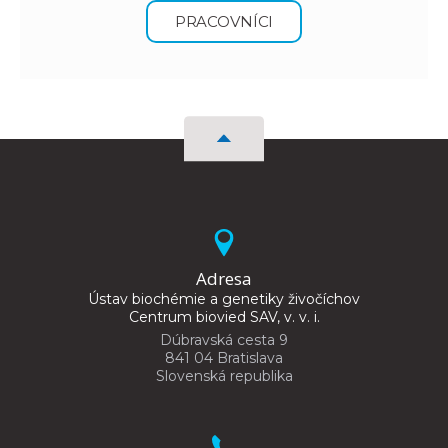
PRACOVNÍCI
Adresa
Ústav biochémie a genetiky živočíchov
Centrum biovied SAV, v. v. i.
Dúbravská cesta 9
841 04 Bratislava
Slovenská republika