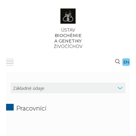
ÚSTAV
BIOCHÉMIE
A GENETIKY
ŽIVOČÍCHOV
EN
Pracovníci