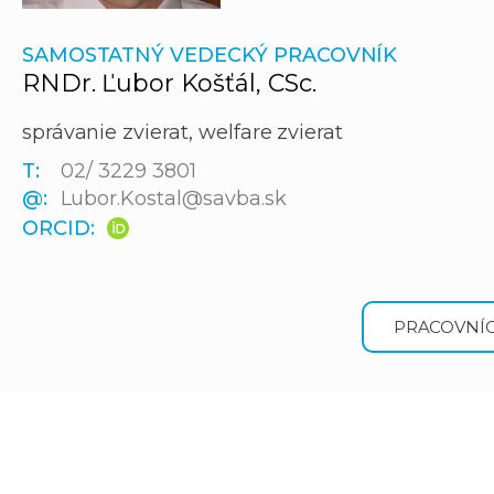
SAMOSTATNÝ VEDECKÝ PRACOVNÍK
RNDr. Ľubor Košťál, CSc.
správanie zvierat, welfare zvierat
T:
02/ 3229 3801
@:
Lubor.Kostal@savba.sk
ORCID:
PRACOVNÍC