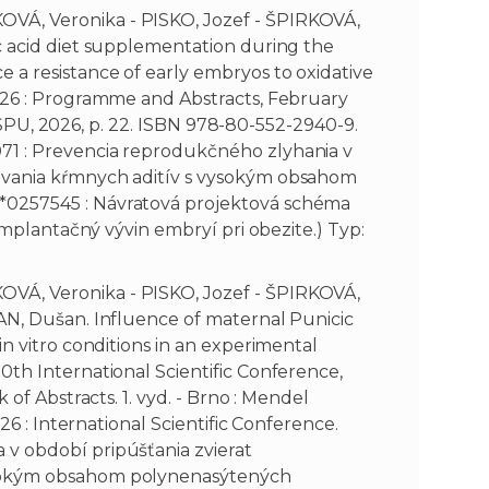
VÁ, Veronika - PISKO, Jozef - ŠPIRKOVÁ,
c acid diet supplementation during the
 a resistance of early embryos to oxidative
026 : Programme and Abstracts, February
 : SPU, 2026, p. 22. ISBN 978-80-552-2940-9.
71 : Prevencia reprodukčného zlyhania v
ovania kŕmnych aditív s vysokým obsahom
*0257545 : Návratová projektová schéma
eimplantačný vývin embryí pri obezite.) Typ:
VÁ, Veronika - PISKO, Jozef - ŠPIRKOVÁ,
AN, Dušan. Influence of maternal Punicic
n vitro conditions in an experimental
0th International Scientific Conference,
 of Abstracts. 1. vyd. - Brno : Mendel
26 : International Scientific Conference.
v období pripúšťania zvierat
ysokým obsahom polynenasýtených