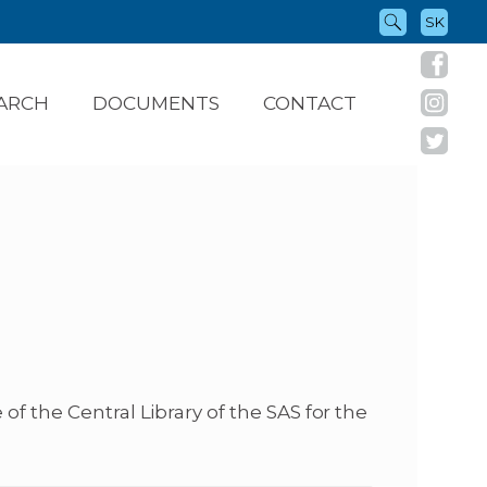
SK
ARCH
DOCUMENTS
CONTACT
of the Central Library of the SAS for the