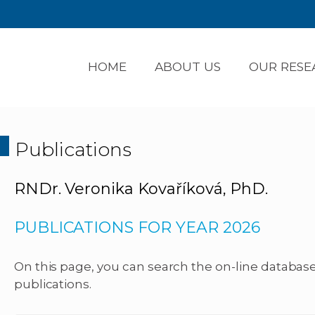
HOME
ABOUT US
OUR RESE
Publications
RNDr. Veronika Kovaříková, PhD.
PUBLICATIONS FOR YEAR 2026
On this page, you can search the on-line database 
publications.