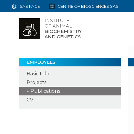
SAS PAGE
CENTRE OF BIOSCIENCES SAS
INSTITUTE
OF ANIMAL
BIOCHEMISTRY
AND GENETICS
EMPLOYEES
Basic Info
Projects
Publications
CV