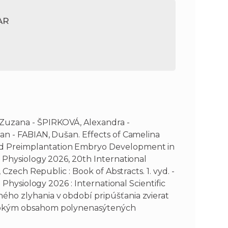
AR
Zuzana - ŠPIRKOVÁ, Alexandra -
an - FABIAN, Dušan. Effects of Camelina
d Preimplantation Embryo Development in
 Physiology 2026, 20th International
 Czech Republic : Book of Abstracts. 1. vyd. -
 Physiology 2026 : International Scientific
ho zlyhania v období pripúšťania zvierat
ysokým obsahom polynenasýtených