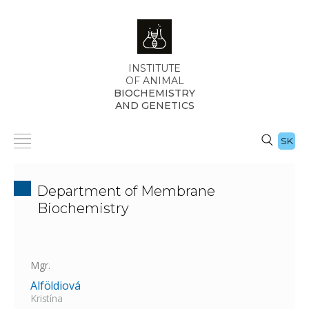
INSTITUTE
OF ANIMAL
BIOCHEMISTRY
AND GENETICS
SK
Department of Membrane
Biochemistry
Mgr.
Alföldiová
Kristína