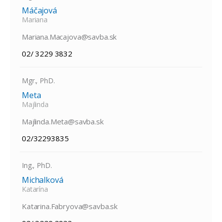
Máčajová
Mariana
Mariana.Macajova@savba.sk
02/ 3229 3832
Mgr., PhD.
Meta
Majlinda
Majlinda.Meta@savba.sk
02/32293835
Ing., PhD.
Michalková
Katarína
Katarina.Fabryova@savba.sk