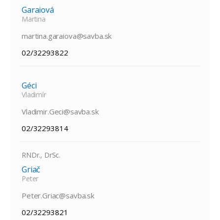
Garaiová
Martina
martina.garaiova@savba.sk
02/32293822
Géci
Vladimír
Vladimir.Geci@savba.sk
02/32293814
RNDr., DrSc.
Griač
Peter
Peter.Griac@savba.sk
02/32293821