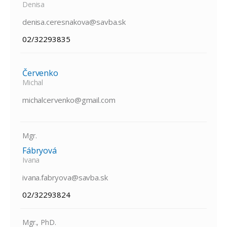
Denisa
denisa.ceresnakova@savba.sk
02/32293835
Červenko
Michal
michalcervenko@gmail.com
Mgr.
Fábryová
Ivana
ivana.fabryova@savba.sk
02/32293824
Mgr., PhD.