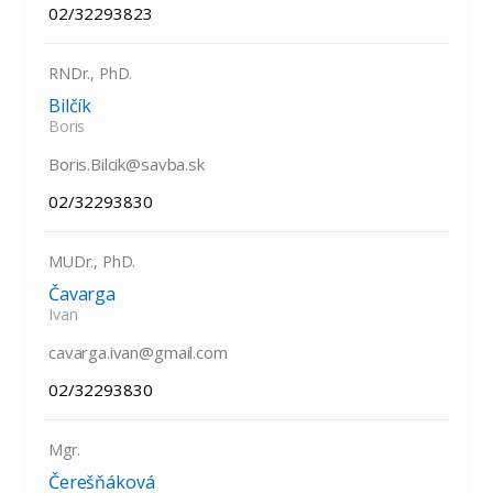
02/32293823
RNDr., PhD.
Bilčík
Boris
Boris.Bilcik@savba.sk
02/32293830
MUDr., PhD.
Čavarga
Ivan
cavarga.ivan@gmail.com
02/32293830
Mgr.
Čerešňáková