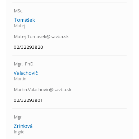
MSc.
Tomášek
Matej
Matej.Tomasek@savba.sk
02/32293820
Mgr., PhD.
Valachovič
Martin
Martin.Valachovic@savba.sk
02/32293801
Mgr.
Zriniová
Ingrid