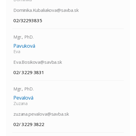
Dominika.Kubaliakova@savba.sk
02/32293835
Mgr., PhD.
Pavuková
Eva
Eva.Bosikova@savba.sk
02/ 3229 3831
Mgr., PhD.
Pevalová
Zuzana
zuzana.pevalova@savba.sk
02/ 3229 3822