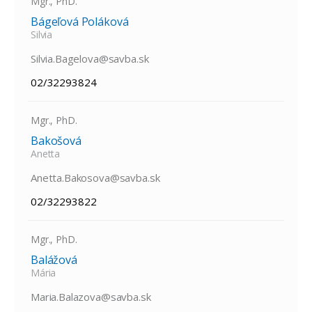
Mgr., PhD.
Bágeľová Poláková
Silvia
Silvia.Bagelova@savba.sk
02/32293824
Mgr., PhD.
Bakošová
Anetta
Anetta.Bakosova@savba.sk
02/32293822
Mgr., PhD.
Balážová
Mária
Maria.Balazova@savba.sk