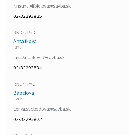
Kristina.Alfoldiova@savba.sk
02/32293825
RNDr., PhD.
Antalíková
Jana
Jana.Antalikova@savba.sk
02/32293834
RNDr., PhD.
Bábelová
Lenka
Lenka.Svobodova@savba.sk
02/32293822