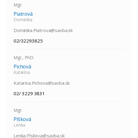
Mgr.
Piatrová
Dominika
Dominika.Piatrova@savba.sk
02/32293825
Mgr., PhD.
Pichová
Katarína
Katarina.Pichova@savba.sk
02/ 3229 3831
Mgr.
Plšková
Lenka
Lenka.Plskova@savba.sk